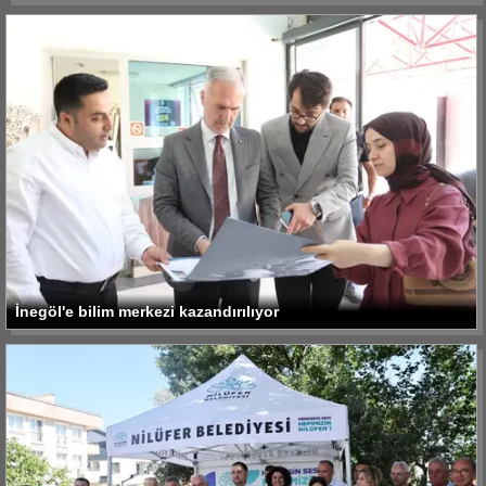
İnegöl'e bilim merkezi kazandırılıyor