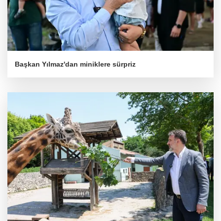
Başkan Yılmaz'dan miniklere sürpriz