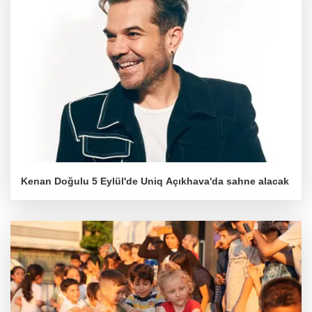
Kenan Doğulu 5 Eylül'de Uniq Açıkhava'da sahne alacak