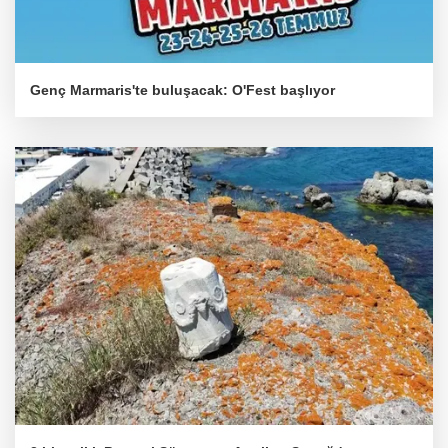
Genç Marmaris'te buluşacak: O'Fest başlıyor