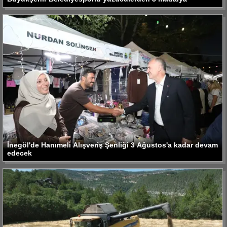
İnegöl'de Hanımeli Alışveriş Şenliği 3 Ağustos'a kadar devam
edecek