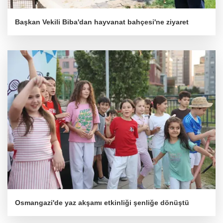
Başkan Vekili Biba'dan hayvanat bahçesi'ne ziyaret
Osmangazi'de yaz akşamı etkinliği şenliğe dönüştü