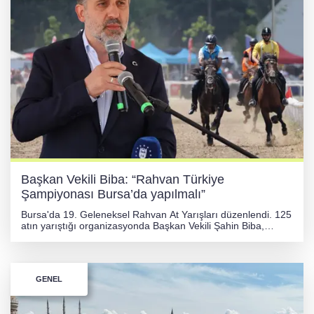
Başkan Vekili Biba: “Rahvan Türkiye
Şampiyonası Bursa’da yapılmalı”
Bursa'da 19. Geleneksel Rahvan At Yarışları düzenlendi. 125
atın yarıştığı organizasyonda Başkan Vekili Şahin Biba,
Türkiye Şampiyonası'nın Bursa'da yapılmasını arzuladıklarını
belirtti. Yarışlarda farklı kategorilerde şampiyonlar belirlendi.
GENEL