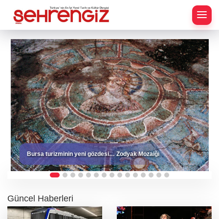
Bursa turizminin yeni gözdesi… Zodyak Mozaiği
Güncel Haberleri