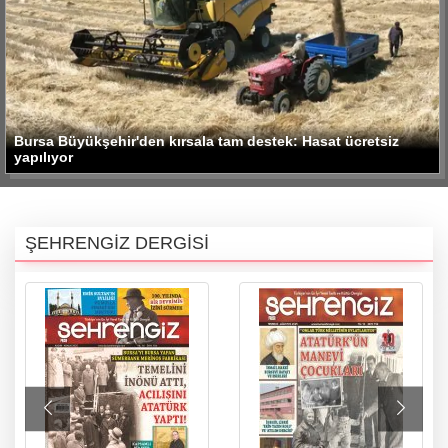
Bursa Büyükşehir'den kırsala tam destek: Hasat ücretsiz
yapılıyor
ŞEHRENGİZ DERGİSİ