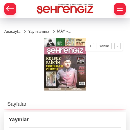
MAY -
Anasayfa
Yayınlarımız
HAZİRAN
2024
+
Yenile
-
Sayfalar
Yayınlar