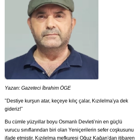
Yazan: Gazeteci İbrahim ÖGE
"Destiye kurşun atar, keçeye kılıç çalar, Kızılelma'ya dek
gideriz!"
Bu cümle yüzyıllar boyu Osmanlı Devleti'nin en güçlü
vurucu sınıflarından biri olan Yeniçerilerin sefer coşkusunu
ifade etmiştir. Kızılelma mefkuresi Oğuz Kağan'dan itibaren