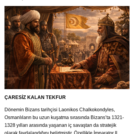
ÇARESİZ KALAN TEKFUR
Dönemin Bizans tarihçisi Laonikos Chalkokondyles,
Osmanlıların bu uzun kuşatma sırasında Bizans’ta 1321-
1328 yılları arasında yaşanan iç savaştan da stratejik
olarak faydalandığını belirtmiştir. Özellikle İmparator II.