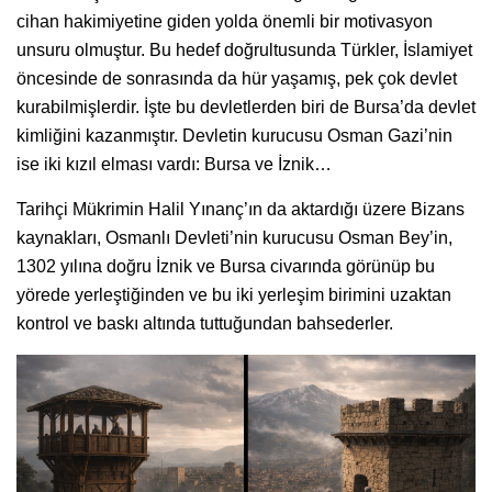
cihan hakimiyetine giden yolda önemli bir motivasyon
unsuru olmuştur. Bu hedef doğrultusunda Türkler, İslamiyet
öncesinde de sonrasında da hür yaşamış, pek çok devlet
kurabilmişlerdir. İşte bu devletlerden biri de Bursa’da devlet
kimliğini kazanmıştır. Devletin kurucusu Osman Gazi’nin
ise iki kızıl elması vardı: Bursa ve İznik…
Tarihçi Mükrimin Halil Yınanç’ın da aktardığı üzere Bizans
kaynakları, Osmanlı Devleti’nin kurucusu Osman Bey’in,
1302 yılına doğru İznik ve Bursa civarında görünüp bu
yörede yerleştiğinden ve bu iki yerleşim birimini uzaktan
kontrol ve baskı altında tuttuğundan bahsederler.