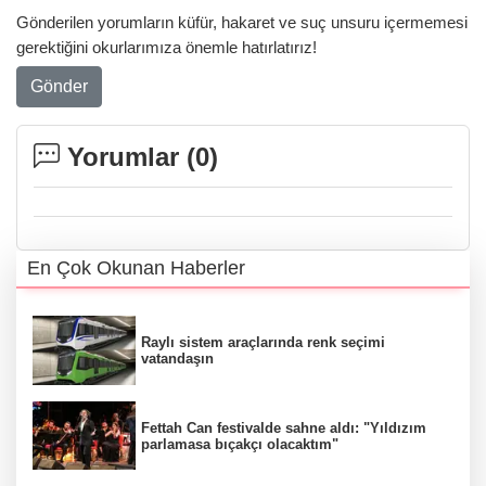
Gönderilen yorumların küfür, hakaret ve suç unsuru içermemesi
gerektiğini okurlarımıza önemle hatırlatırız!
Gönder
Yorumlar (
0
)
En Çok Okunan Haberler
Raylı sistem araçlarında renk seçimi
vatandaşın
Fettah Can festivalde sahne aldı: "Yıldızım
parlamasa bıçakçı olacaktım"