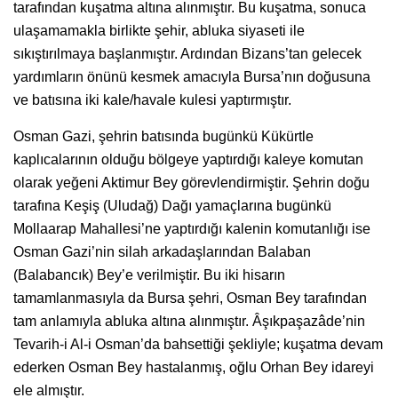
tarafından kuşatma altına alınmıştır. Bu kuşatma, sonuca
ulaşamamakla birlikte şehir, abluka siyaseti ile
sıkıştırılmaya başlanmıştır. Ardından Bizans’tan gelecek
yardımların önünü kesmek amacıyla Bursa’nın doğusuna
ve batısına iki kale/havale kulesi yaptırmıştır.
Osman Gazi, şehrin batısında bugünkü Kükürtle
kaplıcalarının olduğu bölgeye yaptırdığı kaleye komutan
olarak yeğeni Aktimur Bey görevlendirmiştir. Şehrin doğu
tarafına Keşiş (Uludağ) Dağı yamaçlarına bugünkü
Mollaarap Mahallesi’ne yaptırdığı kalenin komutanlığı ise
Osman Gazi’nin silah arkadaşlarından Balaban
(Balabancık) Bey’e verilmiştir. Bu iki hisarın
tamamlanmasıyla da Bursa şehri, Osman Bey tarafından
tam anlamıyla abluka altına alınmıştır. Âşıkpaşazâde’nin
Tevarih-i Al-i Osman’da bahsettiği şekliyle; kuşatma devam
ederken Osman Bey hastalanmış, oğlu Orhan Bey idareyi
ele almıştır.