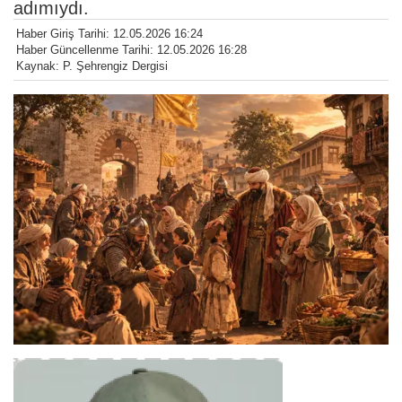
adımıydı.
Haber Giriş Tarihi: 12.05.2026 16:24
Haber Güncellenme Tarihi: 12.05.2026 16:28
Kaynak: P. Şehrengiz Dergisi