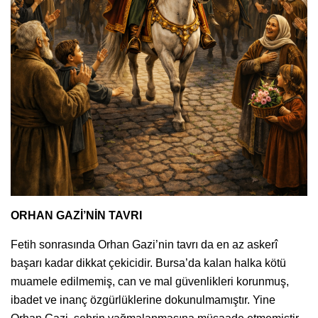
ORHAN GAZİ’NİN TAVRI
Fetih sonrasında Orhan Gazi’nin tavrı da en az askerî
başarı kadar dikkat çekicidir. Bursa’da kalan halka kötü
muamele edilmemiş, can ve mal güvenlikleri korunmuş,
ibadet ve inanç özgürlüklerine dokunulmamıştır. Yine