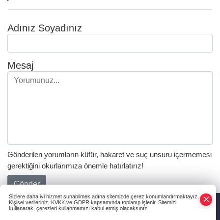
Adınız Soyadınız
Mesaj
Gönderilen yorumların küfür, hakaret ve suç unsuru içermemesi
gerektiğini okurlarımıza önemle hatırlatırız!
Gönder
Sizlere daha iyi hizmet sunabilmek adına sitemizde çerez konumlandırmaktayız.
Kişisel verileriniz, KVKK ve GDPR kapsamında toplanıp işlenir. Sitemizi
kullanarak, çerezleri kullanmamızı kabul etmiş olacaksınız.
Yorumlar (
0
)
Anasayfa
Haber Ara