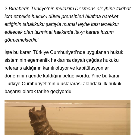
2-Binaberin Türkiye’nin mülazım Desmons aleyhine takibat
icra etmekle hukuk-ı düvel prensipleri hilafına hareket
ettiğinin tahakkuku şartıyla mumai leyhe itası tezekkür
edilecek olan tazminat hakkında ita-yı karara lüzum
görmemektedir.”
İşte bu karar, Türkiye Cumhuriyeti’nde uygulanan hukuk
sisteminin egemenlik haklarına dayalı çağdaş hukuku
referans aldığının kanıtı oluyor ve kapitülasyonlar
döneminin geride kaldığını belgeliyordu. Yine bu karar
Türkiye Cumhuriyeti’nin uluslararası alandaki ilk hukuki
başarısı olarak tarihe geçiyordu.