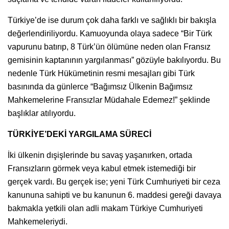
Türkiye’de ise durum çok daha farklı ve sağlıklı bir bakışla
değerlendiriliyordu. Kamuoyunda olaya sadece “Bir Türk
vapurunu batırıp, 8 Türk’ün ölümüne neden olan Fransız
gemisinin kaptanının yargılanması” gözüyle bakılıyordu. Bu
nedenle Türk Hükümetinin resmi mesajları gibi Türk
basınında da günlerce “Bağımsız Ülkenin Bağımsız
Mahkemelerine Fransızlar Müdahale Edemez!” şeklinde
başlıklar atılıyordu.
TÜRKİYE’DEKİ YARGILAMA SÜRECİ
İki ülkenin dışişlerinde bu savaş yaşanırken, ortada
Fransızların görmek veya kabul etmek istemediği bir
gerçek vardı. Bu gerçek ise; yeni Türk Cumhuriyeti bir ceza
kanununa sahipti ve bu kanunun 6. maddesi gereği davaya
bakmakla yetkili olan adli makam Türkiye Cumhuriyeti
Mahkemeleriydi.