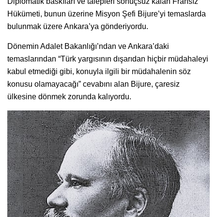
Diplomatik baskıları ve talepleri sonuçsuz kalan Fransız
Hükümeti, bunun üzerine Misyon Şefi Bijure’yi temaslarda
bulunmak üzere Ankara’ya gönderiyordu.
Dönemin Adalet Bakanlığı’ndan ve Ankara’daki
temaslarından “Türk yargısının dışarıdan hiçbir müdahaleyi
kabul etmediği gibi, konuyla ilgili bir müdahalenin söz
konusu olamayacağı” cevabını alan Bijure, çaresiz
ülkesine dönmek zorunda kalıyordu.