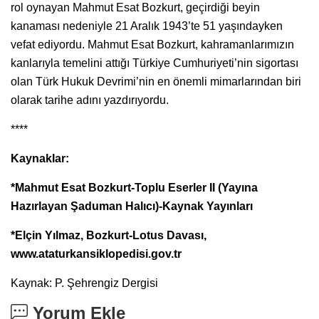
rol oynayan Mahmut Esat Bozkurt, geçirdiği beyin
kanaması nedeniyle 21 Aralık 1943’te 51 yaşındayken
vefat ediyordu. Mahmut Esat Bozkurt, kahramanlarımızın
kanlarıyla temelini attığı Türkiye Cumhuriyeti’nin sigortası
olan Türk Hukuk Devrimi’nin en önemli mimarlarından biri
olarak tarihe adını yazdırıyordu.
****
Kaynaklar:
*Mahmut Esat Bozkurt-Toplu Eserler II (Yayına
Hazırlayan Şaduman Halıcı)-Kaynak Yayınları
*Elçin Yılmaz, Bozkurt-Lotus Davası,
www.ataturkansiklopedisi.gov.tr
Kaynak: P. Şehrengiz Dergisi
Yorum Ekle