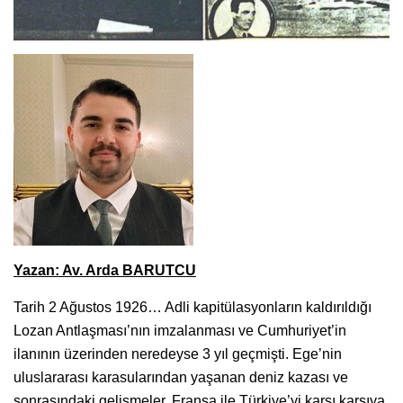
Yazan: Av. Arda BARUTCU
Tarih 2 Ağustos 1926… Adli kapitülasyonların kaldırıldığı
Lozan Antlaşması’nın imzalanması ve Cumhuriyet’in
ilanının üzerinden neredeyse 3 yıl geçmişti. Ege’nin
uluslararası karasularından yaşanan deniz kazası ve
sonrasındaki gelişmeler, Fransa ile Türkiye’yi karşı karşıya