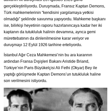
gerçekleştiriliyordu. Duruşmada, Fransız Kaptan Demons,
Türk mahkemelerinin “kendisini yargılamaya yetkisi
olmadığı” şeklinde savunma yapıyordu. Mahkeme başkanı
ise, bilirkişi heyetinin raporu hazırlanıncaya kadar her iki
kaptanın da tutukluluk halinin devamına, ayrıca gemi
mürettebatının da dinlenilmesine karar veriyor ve
duruşmayı 12 Eylül 1926 tarihine erteliyordu.
İstanbul Ağır Ceza Mahkemesi’nin bu ara kararının
ardından Fransa Dışişleri Bakanı Aristide Briand,
Türkiye’nin Paris Büyükelçisi Ali Fethi (Okyar) Bey ile
yaptığı görüşmede Kaptan Demons’un tutukluluk haline
son verilmesini istiyordu.