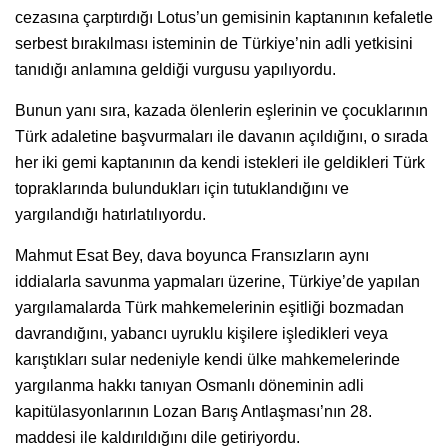
cezasına çarptırdığı Lotus’un gemisinin kaptanının kefaletle
serbest bırakılması isteminin de Türkiye’nin adli yetkisini
tanıdığı anlamına geldiği vurgusu yapılıyordu.
Bunun yanı sıra, kazada ölenlerin eşlerinin ve çocuklarının
Türk adaletine başvurmaları ile davanın açıldığını, o sırada
her iki gemi kaptanının da kendi istekleri ile geldikleri Türk
topraklarında bulundukları için tutuklandığını ve
yargılandığı hatırlatılıyordu.
Mahmut Esat Bey, dava boyunca Fransızların aynı
iddialarla savunma yapmaları üzerine, Türkiye’de yapılan
yargılamalarda Türk mahkemelerinin eşitliği bozmadan
davrandığını, yabancı uyruklu kişilere işledikleri veya
karıştıkları sular nedeniyle kendi ülke mahkemelerinde
yargılanma hakkı tanıyan Osmanlı döneminin adli
kapitülasyonlarının Lozan Barış Antlaşması’nın 28.
maddesi ile kaldırıldığını dile getiriyordu.