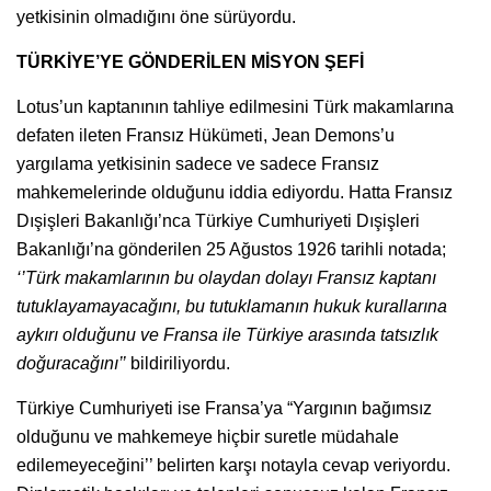
yetkisinin olmadığını öne sürüyordu.
TÜRKİYE’YE GÖNDERİLEN MİSYON ŞEFİ
Lotus’un kaptanının tahliye edilmesini Türk makamlarına
defaten ileten Fransız Hükümeti, Jean Demons’u
yargılama yetkisinin sadece ve sadece Fransız
mahkemelerinde olduğunu iddia ediyordu. Hatta Fransız
Dışişleri Bakanlığı’nca Türkiye Cumhuriyeti Dışişleri
Bakanlığı’na gönderilen 25 Ağustos 1926 tarihli notada;
‘’Türk makamlarının bu olaydan dolayı Fransız kaptanı
tutuklayamayacağını, bu tutuklamanın hukuk kurallarına
aykırı olduğunu ve Fransa ile Türkiye arasında tatsızlık
doğuracağını’’
bildiriliyordu.
Türkiye Cumhuriyeti ise Fransa’ya “Yargının bağımsız
olduğunu ve mahkemeye hiçbir suretle müdahale
edilemeyeceğini’’ belirten karşı notayla cevap veriyordu.