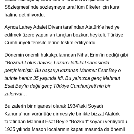
Sözleşmesi’nde sözleşmeye taraf tüm ülkeler için kural
haline getiriliyordu.
Ayrıca Lahey Adalet Divanı tarafından Atatürk’e hediye
edilmek üzere yaptırılan tunçtan bozkurt heykeli, Türkiye
Cumhuriyeti temsilcilerine teslim ediliyordu.
Dönemin önemli hukukçularından Nihat Erim’in dediği gibi
‘’Bozkurt-Lotus davası, Lozan’ı tatbikat sahasında
perçinlemiştir. Bu başarıyı kazanan Mahmut Esat Bey o
tarihte henüz 35 yaşında idi. Bu yalnızca genç Mahmut
Esat Bey’in değil genç Türkiye Cumhuriyeti’nin bir
zaferiydi…
Bu zaferin bir nişanesi olarak 1934’teki Soyadı
Kanunu’nun yürürlüğe girmesiyle birlikte bizzat Atatürk
tarafından Mahmut Esat Bey’e “Bozkurt” soyadı veriliyordu.
1935 yılında Mason localarının kapatılmasında da önemli