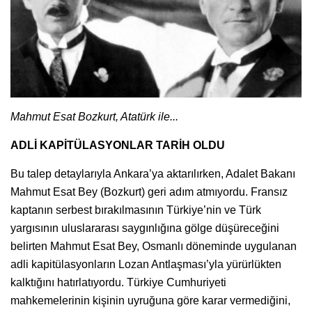
Mahmut Esat Bozkurt, Atatürk ile...
ADLİ KAPİTÜLASYONLAR TARİH OLDU
Bu talep detaylarıyla Ankara’ya aktarılırken, Adalet Bakanı
Mahmut Esat Bey (Bozkurt) geri adım atmıyordu. Fransız
kaptanın serbest bırakılmasının Türkiye’nin ve Türk
yargısının uluslararası saygınlığına gölge düşüreceğini
belirten Mahmut Esat Bey, Osmanlı döneminde uygulanan
adli kapitülasyonların Lozan Antlaşması’yla yürürlükten
kalktığını hatırlatıyordu. Türkiye Cumhuriyeti
mahkemelerinin kişinin uyruğuna göre karar vermediğini,