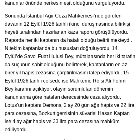
kanunlar önünde herkesin eşit olduğunu vurguluyordu.
Sonunda İstanbul Ağır Ceza Mahkemesi’nde görülen
davanın 12 Eylül 1926 tarihli ikinci duruşmasında bilirkişi
heyeti tarafından hazırlanan kaza raporu görüşülüyordu.
Raporda her iki kaptanın da hatalı olduğu belirtilmekteydi.
Nitekim kaptanlar da bu hususları doğruluyordu. 14
Eylül’de Savcı Fuat Hulusi Bey, mütalaasında her iki tarafın
da suçunun sabit olduğunu belirterek, kaptanların en az
birer yıl hapis cezasına çarptırılmasını talep ediyordu. 15
Eylül 1926 tarihli celsede ise Mahkeme Reisi Ali Fehmi
Bey kararını açıklıyor, olayın sorumluları dönemin
kanunlarına göre hataları derecesinde ceza alıyordu.
Lotus’un kaptanı Demons, 2 ay 20 gün ağır hapis ve 22 lira
para cezasına, Bozkurt gemisinin süvarisi Hasan Kaptan
ise 4 ay ağır hapis ve 33 lira para cezasına mahkûm
ediliyordu.