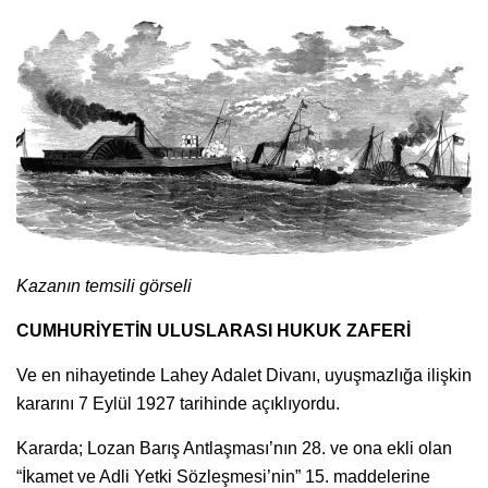
Kazanın temsili görseli
CUMHURİYETİN ULUSLARASI HUKUK ZAFERİ
Ve en nihayetinde Lahey Adalet Divanı, uyuşmazlığa ilişkin
kararını 7 Eylül 1927 tarihinde açıklıyordu.
Kararda; Lozan Barış Antlaşması’nın 28. ve ona ekli olan
“İkamet ve Adli Yetki Sözleşmesi’nin” 15. maddelerine