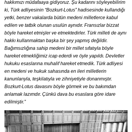
hakkımızı müdafaaya gidiyoruz. Şu kadarını söyleyebilirim
ki, Türk adliyesinin “Bozkurt-Lotus” hadisesinde kullandığı
yetki, benzer vakalarda bütün medeni milletlerce kabul
edilen ve tatbik olunan usulün aynıdır. Fransızlar bizzat
böyle hareket etmişler ve etmektedirler. Türk milleti de aynı
hakkı kullanmaktan başka bir şey yapmış değildir.
Bağımsızlığına sahip medeni bir millet sıfatıyla böyle
hareket etmekliğimiz icap ederdi ve öyle yapıldı. Devletler
hukuku esaslarına muhalif hareket etmedik. Türk adliyesi
en medeni ve hukuk sahasında en ileri milletlerin
kanunlarıyla, teşkilatıyla ve zihniyetiyle donanmıştır.
Bozkurt-Lotus davasını böyle görmek ve bu bakımdan
anlamak lazımdır. Çünkü dava bu esaslara göre idare
edilmiştir.”