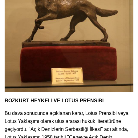
BOZKURT HEYKELİ VE LOTUS PRENSİBİ
Bu dava sonucunda açıklanan karar, Lotus Prensibi veya
Lotus Yaklaşımı olarak uluslararası hukuk literatürüne
geçiyordu. "Açık Denizlerin Serbestliği İlkesi" adı altında,
Lotus Yaklaşımı; 1958 tarihli "Cenevre Açık Deniz