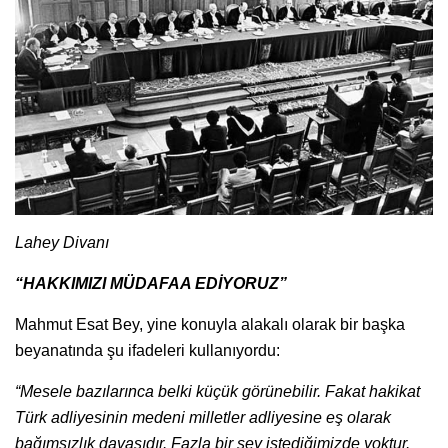
Lahey Divanı
“HAKKIMIZI MÜDAFAA EDİYORUZ”
Mahmut Esat Bey, yine konuyla alakalı olarak bir başka
beyanatında şu ifadeleri kullanıyordu:
“Mesele bazılarınca belki küçük görünebilir. Fakat hakikat
Türk adliyesinin medeni milletler adliyesine eş olarak
bağımsızlık davasıdır. Fazla bir şey istediğimizde yoktur.