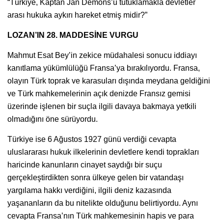
“Türkiye, Kaptan Jan Demons’u tutuklamakla devletler
arası hukuka aykırı hareket etmiş midir?”
LOZAN’IN 28. MADDESİNE VURGU
Mahmut Esat Bey’in zekice müdahalesi sonucu iddiayı
kanıtlama yükümlülüğü Fransa’ya bırakılıyordu. Fransa,
olayın Türk toprak ve karasuları dışında meydana geldiğini
ve Türk mahkemelerinin açık denizde Fransız gemisi
üzerinde işlenen bir suçla ilgili davaya bakmaya yetkili
olmadığını öne sürüyordu.
Türkiye ise 6 Ağustos 1927 günü verdiği cevapta
uluslararası hukuk ilkelerinin devletlere kendi toprakları
haricinde kanunların cinayet saydığı bir suçu
gerçekleştirdikten sonra ülkeye gelen bir vatandaşı
yargılama hakkı verdiğini, ilgili deniz kazasında
yaşananların da bu nitelikte olduğunu belirtiyordu. Aynı
cevapta Fransa’nın Türk mahkemesinin hapis ve para