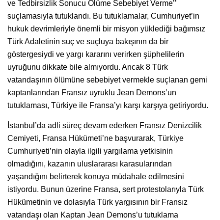
ve Tedbirsizlik Sonucu Ölüme Sebebiyet Verme’’
suçlamasıyla tutuklandı. Bu tutuklamalar, Cumhuriyet’in
hukuk devrimleriyle önemli bir misyon yüklediği bağımsız
Türk Adaletinin suç ve suçluya bakışının da bir
göstergesiydi ve yargı kararını verirken şüphelilerin
uyruğunu dikkate bile almıyordu. Ancak 8 Türk
vatandaşının ölümüne sebebiyet vermekle suçlanan gemi
kaptanlarından Fransız uyruklu Jean Demons’un
tutuklaması, Türkiye ile Fransa’yı karşı karşıya getiriyordu.
İstanbul’da adli süreç devam ederken Fransız Denizcilik
Cemiyeti, Fransa Hükümeti’ne başvurarak, Türkiye
Cumhuriyeti’nin olayla ilgili yargılama yetkisinin
olmadığını, kazanın uluslararası karasularından
yaşandığını belirterek konuya müdahale edilmesini
istiyordu. Bunun üzerine Fransa, sert protestolarıyla Türk
Hükümetinin ve dolasıyla Türk yargısının bir Fransız
vatandaşı olan Kaptan Jean Demons’u tutuklama