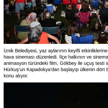
İznik Belediyesi, yaz aylarının keyifli etkinlikleri
hava sineması düzenledi. İlçe halkının ve sinemas
animasyon türündeki film, Gökbey ile uçuş testi s
Hürkuş'un Kapadokya'dan başlayıp ülkenin dört 
konu alıyor.