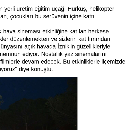
 yerli üretim eğitim uçağı Hürkuş, helikopter
, çocukları bu serüvenin içine kattı.
hava sineması etkinliğine katılan herkese
ikler düzenlemekten ve sizlerin katılımından
nyasını açık havada İznik'in güzellikleriyle
e memnun ediyor. Nostaljik yaz sinemalarını
 filmlerle devam edecek. Bu etkinliklerle ilçemizde
liyoruz" diye konuştu.