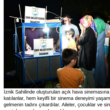
İznik Sahilinde oluşturulan açık hava sinemasına a
katılanlar, hem keyifli bir sinema deneyimi yaşa
gelmenin tadını çıkardılar. Aileler, çocuklar ve si