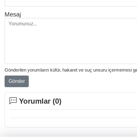
Mesaj
Gönderilen yorumların küfür, hakaret ve suç unsuru içermemesi gere
Gönder
Yorumlar (
0
)