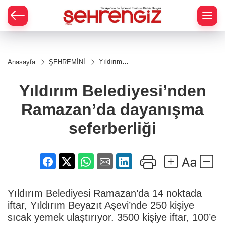
Yıldırım
Anasayfa
ŞEHREMİNİ
Belediyesi’nden
Ramazan’da
dayanışma
Yıldırım Belediyesi’nden
seferberliği
Ramazan’da dayanışma
seferberliği
Yıldırım Belediyesi Ramazan’da 14 noktada
iftar, Yıldırım Beyazıt Aşevi’nde 250 kişiye
sıcak yemek ulaştırıyor. 3500 kişiye iftar, 100’e