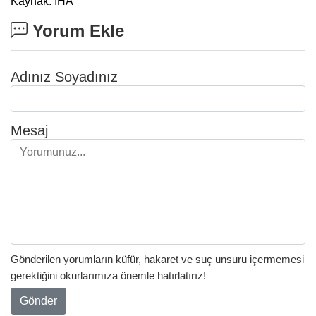
Kaynak: İHA
Yorum Ekle
Adınız Soyadınız
Mesaj
Gönderilen yorumların küfür, hakaret ve suç unsuru içermemesi
gerektiğini okurlarımıza önemle hatırlatırız!
Gönder