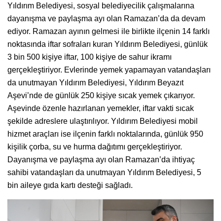
Yıldırım Belediyesi, sosyal belediyecilik çalışmalarına
dayanışma ve paylaşma ayı olan Ramazan’da da devam
ediyor. Ramazan ayının gelmesi ile birlikte ilçenin 14 farklı
noktasında iftar sofraları kuran Yıldırım Belediyesi, günlük
3 bin 500 kişiye iftar, 100 kişiye de sahur ikramı
gerçekleştiriyor. Evlerinde yemek yapamayan vatandaşları
da unutmayan Yıldırım Belediyesi, Yıldırım Beyazıt
Aşevi’nde de günlük 250 kişiye sıcak yemek çıkarıyor.
Aşevinde özenle hazırlanan yemekler, iftar vakti sıcak
şekilde adreslere ulaştırılıyor. Yıldırım Belediyesi mobil
hizmet araçları ise ilçenin farklı noktalarında, günlük 950
kişilik çorba, su ve hurma dağıtımı gerçekleştiriyor.
Dayanışma ve paylaşma ayı olan Ramazan’da ihtiyaç
sahibi vatandaşları da unutmayan Yıldırım Belediyesi, 5
bin aileye gıda kartı desteği sağladı.