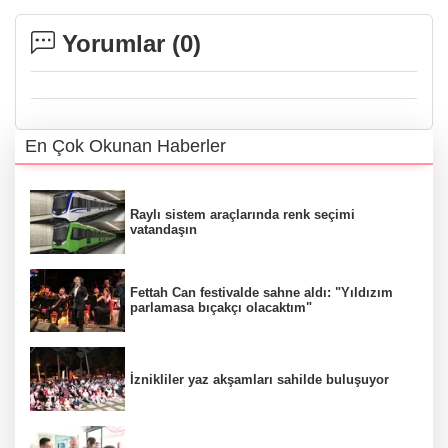
Yorumlar (
0
)
En Çok Okunan Haberler
Raylı sistem araçlarında renk seçimi
vatandaşın
Fettah Can festivalde sahne aldı: "Yıldızım
parlamasa bıçakçı olacaktım"
İznikliler yaz akşamları sahilde buluşuyor