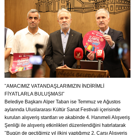
"AMACIMIZ VATANDAŞLARIMIZIN İNDİRİMLİ
FİYATLARLA BULUŞMASI"
Belediye Başkanı Alper Taban ise Temmuz ve Ağustos
aylarında Uluslararası Kültür Sanat Festivali içerisinde
kurulan alışveriş stantları ve akabinde 4. Hanımeli Alışveriş
Şenliği ile alışveriş etkinlikleri düzenlendiğini hatırlatarak
"Bugün de geçtiğimiz yıl ilkini yaptığımız 2. Çarşı Alışveriş