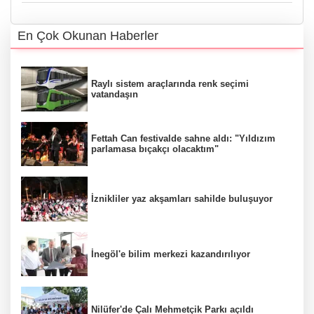
En Çok Okunan Haberler
Raylı sistem araçlarında renk seçimi
vatandaşın
Fettah Can festivalde sahne aldı: "Yıldızım
parlamasa bıçakçı olacaktım"
İznikliler yaz akşamları sahilde buluşuyor
İnegöl'e bilim merkezi kazandırılıyor
Nilüfer'de Çalı Mehmetçik Parkı açıldı