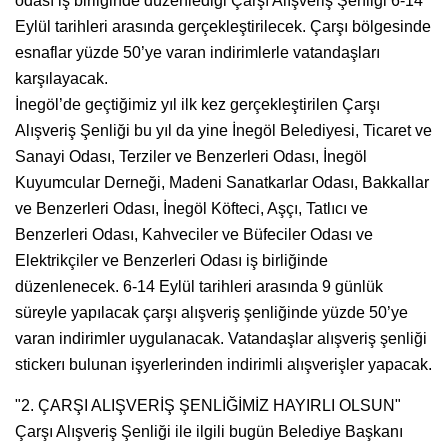
odası iş birliğinde düzenlediği Çarşı Alışveriş Şenliği 6-14
Eylül tarihleri arasında gerçekleştirilecek. Çarşı bölgesinde
esnaflar yüzde 50’ye varan indirimlerle vatandaşları
karşılayacak.
İnegöl’de geçtiğimiz yıl ilk kez gerçekleştirilen Çarşı
Alışveriş Şenliği bu yıl da yine İnegöl Belediyesi, Ticaret ve
Sanayi Odası, Terziler ve Benzerleri Odası, İnegöl
Kuyumcular Derneği, Madeni Sanatkarlar Odası, Bakkallar
ve Benzerleri Odası, İnegöl Köfteci, Aşçı, Tatlıcı ve
Benzerleri Odası, Kahveciler ve Büfeciler Odası ve
Elektrikçiler ve Benzerleri Odası iş birliğinde
düzenlenecek. 6-14 Eylül tarihleri arasında 9 günlük
süreyle yapılacak çarşı alışveriş şenliğinde yüzde 50’ye
varan indirimler uygulanacak. Vatandaşlar alışveriş şenliği
stickerı bulunan işyerlerinden indirimli alışverişler yapacak.
"2. ÇARŞI ALIŞVERİŞ ŞENLİĞİMİZ HAYIRLI OLSUN"
Çarşı Alışveriş Şenliği ile ilgili bugün Belediye Başkanı