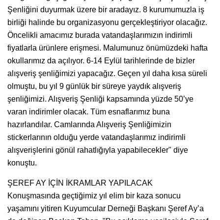
Şenliğini duyurmak üzere bir aradayız. 8 kurumumuzla iş
birliği halinde bu organizasyonu gerçekleştiriyor olacağız.
Öncelikli amacımız burada vatandaşlarımızın indirimli
fiyatlarla ürünlere erişmesi. Malumunuz önümüzdeki hafta
okullarımız da açılıyor. 6-14 Eylül tarihlerinde de bizler
alışveriş şenliğimizi yapacağız. Geçen yıl daha kısa süreli
olmuştu, bu yıl 9 günlük bir süreye yaydık alışveriş
şenliğimizi. Alışveriş Şenliği kapsamında yüzde 50’ye
varan indirimler olacak. Tüm esnaflarımız buna
hazırlandılar. Camlarında Alışveriş Şenliğimizin
stickerlarının olduğu yerde vatandaşlarımız indirimli
alışverişlerini gönül rahatlığıyla yapabilecekler" diye
konuştu.
ŞEREF AY İÇİN İKRAMLAR YAPILACAK
Konuşmasında geçtiğimiz yıl elim bir kaza sonucu
yaşamını yitiren Kuyumcular Derneği Başkanı Şeref Ay’a