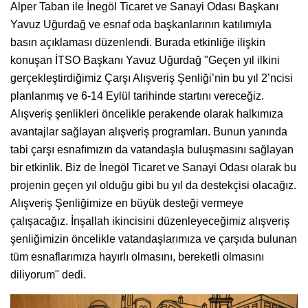
Alper Taban ile İnegöl Ticaret ve Sanayi Odası Başkanı
Yavuz Uğurdağ ve esnaf oda başkanlarının katılımıyla
basın açıklaması düzenlendi. Burada etkinliğe ilişkin
konuşan İTSO Başkanı Yavuz Uğurdağ "Geçen yıl ilkini
gerçekleştirdiğimiz Çarşı Alışveriş Şenliği’nin bu yıl 2’ncisi
planlanmış ve 6-14 Eylül tarihinde startını vereceğiz.
Alışveriş şenlikleri öncelikle perakende olarak halkımıza
avantajlar sağlayan alışveriş programları. Bunun yanında
tabi çarşı esnafımızın da vatandaşla buluşmasını sağlayan
bir etkinlik. Biz de İnegöl Ticaret ve Sanayi Odası olarak bu
projenin geçen yıl olduğu gibi bu yıl da destekçisi olacağız.
Alışveriş Şenliğimize en büyük desteği vermeye
çalışacağız. İnşallah ikincisini düzenleyeceğimiz alışveriş
şenliğimizin öncelikle vatandaşlarımıza ve çarşıda bulunan
tüm esnaflarımıza hayırlı olmasını, bereketli olmasını
diliyorum" dedi.