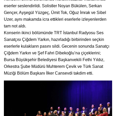
eserler seslendirildi. Solistler Noyan Bükülen, Serkan
Gençer, Ayşegül Yüzgeç, Ümit Tok, Oğuz İmrak ve Sibel
Uzer, aynı makamda icra ettikleri eserlerle izleyenlerden
tam not aldı.
Konserin ikinci bölümünde TRT İstanbul Radyosu Ses
Sanatçısı Çiğdem Yarkın, hazırladığı birbirinden seçkin
eserlerle kulakların pasını sildi. Gecenin sonunda Sanatçı
Çiğdem Yarkın ve Şef Fahri Dibekoğlu’na çiçeklerini;
Bursa Büyükşehir Belediyesi Başkanvekili Fethi Yıldız,
Orkestra Şube Müdürü Muhterem Çevik ve Türk Sanat
Müziği Bölüm Başkanı İlker Cansevdi takdim etti.