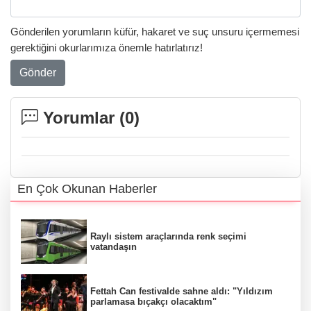
Gönderilen yorumların küfür, hakaret ve suç unsuru içermemesi
gerektiğini okurlarımıza önemle hatırlatırız!
Gönder
Yorumlar (
0
)
En Çok Okunan Haberler
Raylı sistem araçlarında renk seçimi
vatandaşın
Fettah Can festivalde sahne aldı: "Yıldızım
parlamasa bıçakçı olacaktım"