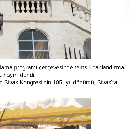
utlama programı çerçevesinde temsili canlandırma
a hayır" dendi.
an Sivas Kongresi'nin 105. yıl dönümü, Sivas'ta