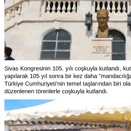
Sivas Kongresinin 105. yılı coşkuyla kutlandı, k
yapılarak 105 yıl sonra bir kez daha "mandacılığ
Türkiye Cumhuriyeti'nin temel taşlarından biri ol
düzenlenen törenlerle coşkuyla kutlandı.