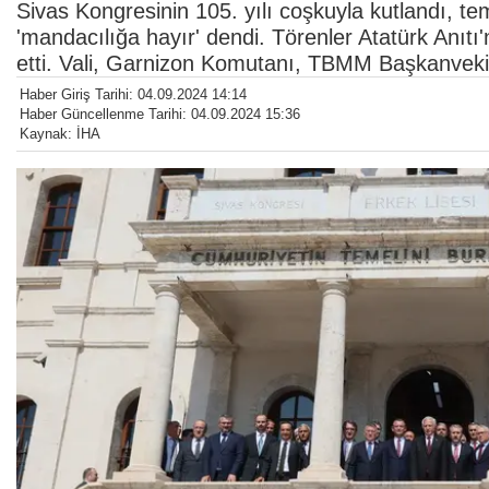
Sivas Kongresinin 105. yılı coşkuyla kutlandı, te
'mandacılığa hayır' dendi. Törenler Atatürk Anı
etti. Vali, Garnizon Komutanı, TBMM Başkanveki
Haber Giriş Tarihi: 04.09.2024 14:14
Haber Güncellenme Tarihi: 04.09.2024 15:36
Kaynak: İHA