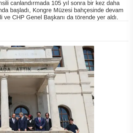
msili canlandırmada 105 yıl sonra bir kez daha
tı'nda başladı, Kongre Müzesi bahçesinde devam
li ve CHP Genel Başkanı da törende yer aldı.