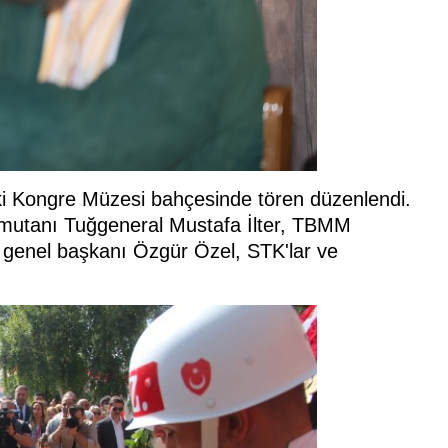
ki Kongre Müzesi bahçesinde tören düzenlendi.
omutanı Tuğgeneral Mustafa İlter, TBMM
i genel başkanı Özgür Özel, STK'lar ve