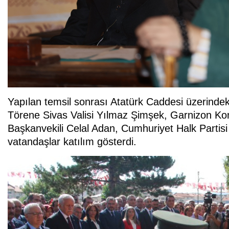
Yapılan temsil sonrası Atatürk Caddesi üzerinde
Törene Sivas Valisi Yılmaz Şimşek, Garnizon K
Başkanvekili Celal Adan, Cumhuriyet Halk Partis
vatandaşlar katılım gösterdi.