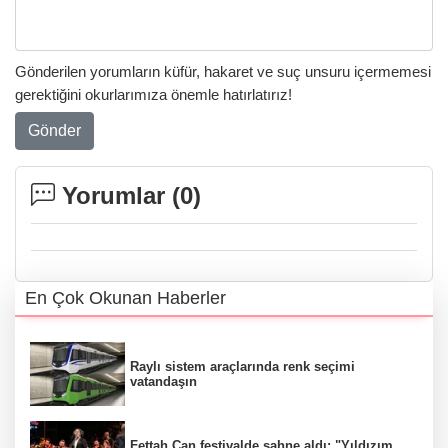
Gönderilen yorumların küfür, hakaret ve suç unsuru içermemesi
gerektiğini okurlarımıza önemle hatırlatırız!
Gönder
Yorumlar (
0
)
En Çok Okunan Haberler
Raylı sistem araçlarında renk seçimi
vatandaşın
Fettah Can festivalde sahne aldı: "Yıldızım