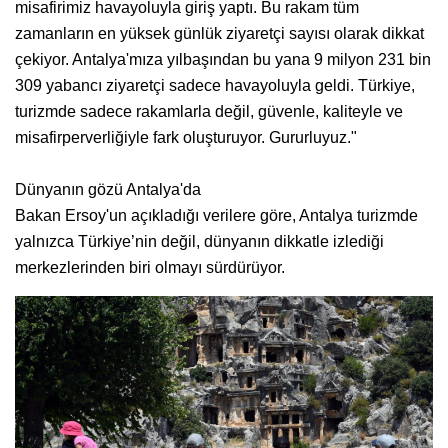
misafirimiz havayoluyla giriş yaptı. Bu rakam tüm
zamanların en yüksek günlük ziyaretçi sayısı olarak dikkat
çekiyor. Antalya'mıza yılbaşından bu yana 9 milyon 231 bin
309 yabancı ziyaretçi sadece havayoluyla geldi. Türkiye,
turizmde sadece rakamlarla değil, güvenle, kaliteyle ve
misafirperverliğiyle fark oluşturuyor. Gururluyuz."
Dünyanın gözü Antalya'da
Bakan Ersoy'un açıkladığı verilere göre, Antalya turizmde
yalnızca Türkiye’nin değil, dünyanın dikkatle izlediği
merkezlerinden biri olmayı sürdürüyor.