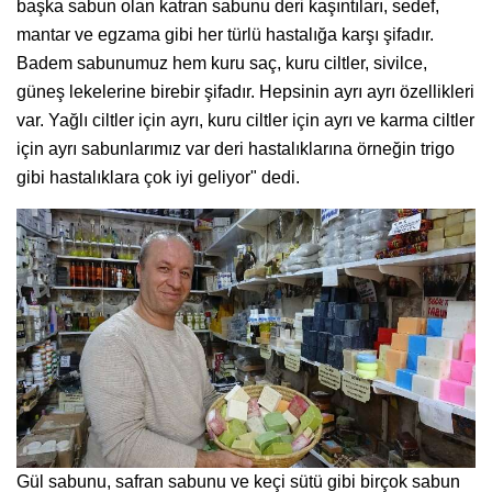
başka sabun olan katran sabunu deri kaşıntıları, sedef,
mantar ve egzama gibi her türlü hastalığa karşı şifadır.
Badem sabunumuz hem kuru saç, kuru ciltler, sivilce,
güneş lekelerine birebir şifadır. Hepsinin ayrı ayrı özellikleri
var. Yağlı ciltler için ayrı, kuru ciltler için ayrı ve karma ciltler
için ayrı sabunlarımız var deri hastalıklarına örneğin trigo
gibi hastalıklara çok iyi geliyor" dedi.
Gül sabunu, safran sabunu ve keçi sütü gibi birçok sabun