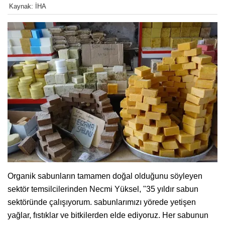
Kaynak: İHA
Organik sabunların tamamen doğal olduğunu söyleyen
sektör temsilcilerinden Necmi Yüksel, "35 yıldır sabun
sektöründe çalışıyorum. sabunlarımızı yörede yetişen
yağlar, fıstıklar ve bitkilerden elde ediyoruz. Her sabunun