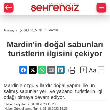
Mardin'in
Anasayfa
ŞEHREMİNİ
doğal
sabunları
turistlerin
Mardin'in doğal sabunları
ilgisini
çekiyor
turistlerin ilgisini çekiyor
Mardin'e özgü yıllardır doğal yapımı ile ün
salmış sabunlar yerli ve yabancı turistlerin ilgi
odağı olmaya devam ediyor.
Haber Giriş Tarihi: 31.10.2023 15:23
Haber Güncellenme Tarihi: 31.10.2023 15:23