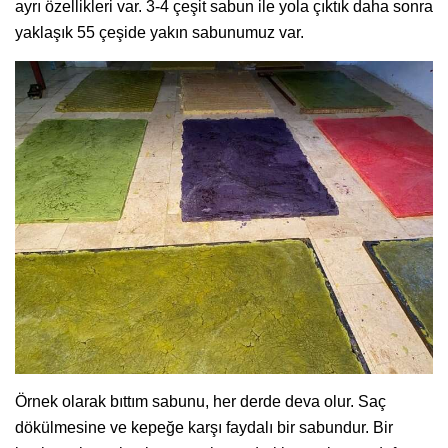
ayrı özellikleri var. 3-4 çeşit sabun ile yola çıktık daha sonra
yaklaşık 55 çeşide yakın sabunumuz var.
Örnek olarak bıttım sabunu, her derde deva olur. Saç
dökülmesine ve kepeğe karşı faydalı bir sabundur. Bir