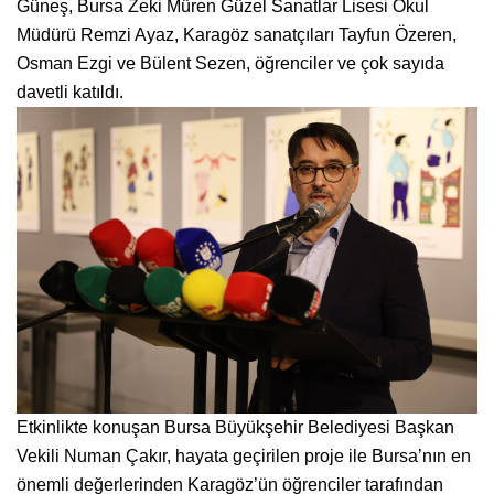
Güneş, Bursa Zeki Müren Güzel Sanatlar Lisesi Okul
Müdürü Remzi Ayaz, Karagöz sanatçıları Tayfun Özeren,
Osman Ezgi ve Bülent Sezen, öğrenciler ve çok sayıda
davetli katıldı.
Etkinlikte konuşan Bursa Büyükşehir Belediyesi Başkan
Vekili Numan Çakır, hayata geçirilen proje ile Bursa’nın en
önemli değerlerinden Karagöz’ün öğrenciler tarafından