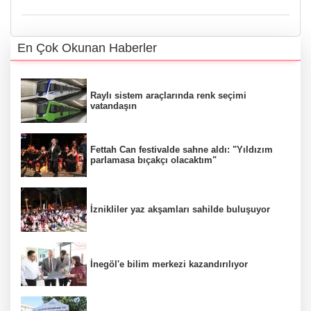
En Çok Okunan Haberler
Raylı sistem araçlarında renk seçimi
vatandaşın
Fettah Can festivalde sahne aldı: "Yıldızım
parlamasa bıçakçı olacaktım"
İznikliler yaz akşamları sahilde buluşuyor
İnegöl'e bilim merkezi kazandırılıyor