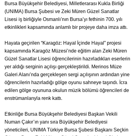
Bursa Büyükşehir Belediyesi, Milletlerarası Kukla Birliği
(UNIMA) Bursa Şubesi ve Zeki Müren Güzel Sanatlar
Lisesi iş birliğiyle Osmanlı’nın Bursa’yı fethinin 700. yılı
etkinlikleri kapsamında anlamlı bir projeye daha imza attı.
Hayata geçirilen “Karagöz: Hayal İçinde Hayal” projesi
kapsamında Karagöz Müzesi’nde eğitim alan Zeki Müren
Güzel Sanatlar Lisesi öğrencilerinin hazırladıkları eserlerin
yer aldığı serginin açılışı gerçekleştirildi. Merinos Müze
Galeri Alanı’nda gerçekleşen sergi açılışının ardından yine
öğrencilerin hazırladığı gölge oyunu sahneye taşındı. İcra
edilen gölge oyununa okulun müzik bölümü öğrencileri de
enstrümanlarıyla renk kattı.
Etkinliğe Bursa Büyükşehir Belediyesi Başkan Vekili
Numan Çakır’ın yanı sıra Büyükşehir Belediyesi
yöneticileri, UNIMA Türkiye Bursa Şubesi Başkanı Seçkin