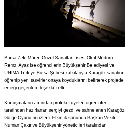
Bursa Zeki Müren Güzel Sanatlar Lisesi Okul Müdürü
Remzi Ayaz ise öğrencilerin Büyükşehir Belediyesi ve
UNIMA Türkiye Bursa Şubesi katkılarıyla Karagöz sanatını
öğrenip yeni tasvirler ortaya koyduklarını belirterek projede
emeği geçenlere teşekkür etti.
Konuşmaların ardından protokol üyeleri öğrenciler
tarafından hazırlanan sergiyi gezdi ve sahnelenen Karagöz
Gölge Oyunu’nu izledi. Etkinlik sonunda Başkan Vekili
Numan Çakır ve Büyükşehir yöneticileri tarafından