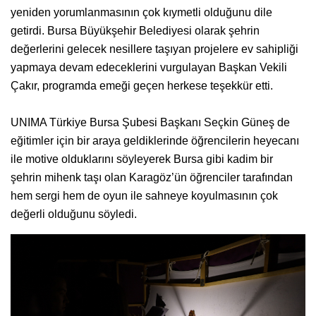
yeniden yorumlanmasının çok kıymetli olduğunu dile
getirdi. Bursa Büyükşehir Belediyesi olarak şehrin
değerlerini gelecek nesillere taşıyan projelere ev sahipliği
yapmaya devam edeceklerini vurgulayan Başkan Vekili
Çakır, programda emeği geçen herkese teşekkür etti.
UNIMA Türkiye Bursa Şubesi Başkanı Seçkin Güneş de
eğitimler için bir araya geldiklerinde öğrencilerin heyecanı
ile motive olduklarını söyleyerek Bursa gibi kadim bir
şehrin mihenk taşı olan Karagöz’ün öğrenciler tarafından
hem sergi hem de oyun ile sahneye koyulmasının çok
değerli olduğunu söyledi.