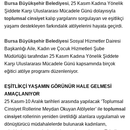
Bursa Büyükşehir Belediyesi
, 25 Kasım Kadına Yönelik
Şiddete Karşı Uluslararası Mücadele Günü dolayısıyla
toplumsal cinsiyet
kalıp yargılarını sorgulayan ve eşitlikçi
yaşamı destekleyen farkındalık atölyelerini hayata geçirdi.
Bursa Büyükşehir Belediyesi
Sosyal Hizmetler Dairesi
Başkanlığı Aile, Kadın ve Çocuk Hizmetleri Şube
Müdürlüğü tarafından 25 Kasım Kadına Yönelik Şiddete
Karşı Uluslararası Mücadele Günü kapsamında birçok
eğitici atölye programı düzenleniyor.
EŞİTLİKÇİ YAŞAMIN GÖRÜNÜR HALE GELMESİ
AMAÇLANIYOR
25 Kasım-10 Aralık tarihleri arasında yapılacak ‘Toplumsal
Cinsiyet Rollerine Meydan Okuyan Atölyeler’ ile
toplumsal
cinsiyet
rollerinin yeniden üretildiği alanlara uygulamalı ve
dönüştürücü müdahalelerde bulunarak kadınların,