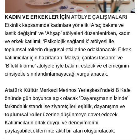
KADIN VE ERKEKLER İÇİN
ATÖLYE ÇALIŞMALARI
Etkinlik kapsamında kadınlara yönelik ‘Araç bakımı ve
lastik değişimi’ ve ‘Ahşap’ atölyeleri düzenlenirken, kadın
ve erkek katılımlı ‘Psikolojik sağlamlık’ atölyesi ile
toplumsal rollerin duygusal etkilerine odaklanacak. Erkek
katılımcılar için hazırlanan ‘Makyaj çantası tasarım’ ve
‘Bileklik örme’ atölyeleriyle bakım, estetik ve el emeğinin
cinsiyetle sınırlandırılamayacağı vurgulanacak.
Atatürk Kültür Merkezi
Merinos Yerleşkesi’ndeki B Kafe
önünde gün boyunca açık olacak ‘Dayanışmanın İzinde’
farkındalık standı ise ziyaretçileri
eşitlik
, dayanışma ve
toplumsal roller
üzerine düşünmeye davet edecek.
Katılımcıların ortak duygu ve deneyimlerini
paylaşabilecekleri interaktif bir alan oluşturulacak.