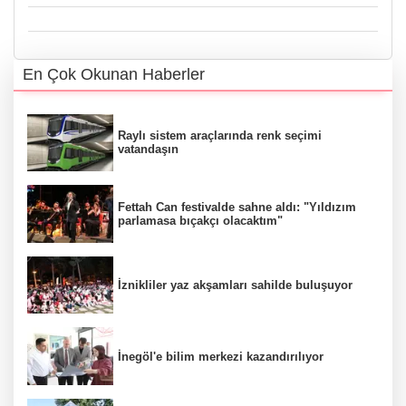
En Çok Okunan Haberler
Raylı sistem araçlarında renk seçimi
vatandaşın
Fettah Can festivalde sahne aldı: "Yıldızım
parlamasa bıçakçı olacaktım"
İznikliler yaz akşamları sahilde buluşuyor
İnegöl'e bilim merkezi kazandırılıyor