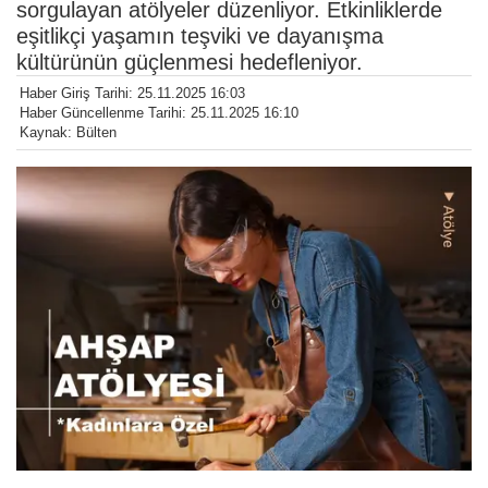
sorgulayan atölyeler düzenliyor. Etkinliklerde
eşitlikçi yaşamın teşviki ve dayanışma
kültürünün güçlenmesi hedefleniyor.
Haber Giriş Tarihi: 25.11.2025 16:03
Haber Güncellenme Tarihi: 25.11.2025 16:10
Kaynak: Bülten