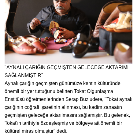
"AYNALI ÇARIĞIN GEÇMİŞTEN GELECEĞE AKTARIMI
SAĞLANMIŞTIR"
Aynalı çarığın geçmişten günümüze kentin kültüründe
önemli bir yer tuttuğunu belirten Tokat Olgunlaşma
Enstitüsü öğretmenlerinden Serap Buzludere, "Tokat aynalı
çarığının coğrafi işaretinin alınması, bu kadim zanaatın
geçmişten geleceğe aktarılmasını sağlamıştır. Bu gelenek,
Tokat'ın tarihiyle özdeşleşmiş ve bölgeye ait önemli bir
kültürel miras olmuştur" dedi.