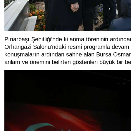
Pınarbaşı Şehitliği’nde ki anma töreninin ardında
Orhangazi Salonu’ndaki resmi programla devam e
konuşmaların ardından sahne alan Bursa Osmanga
anlam ve önemini belirten gösterileri büyük bir be