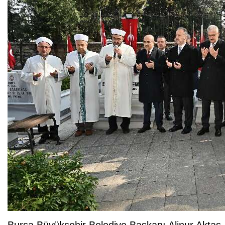
Bursa Büyükşehir Belediye Başkanı Alinur Aktaş, 