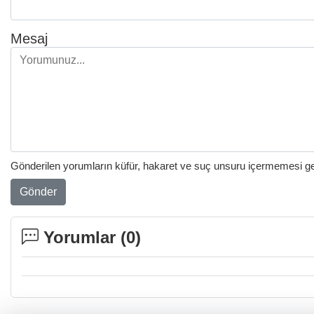
Mesaj
Gönderilen yorumların küfür, hakaret ve suç unsuru içermemesi gere
Gönder
Yorumlar (
0
)