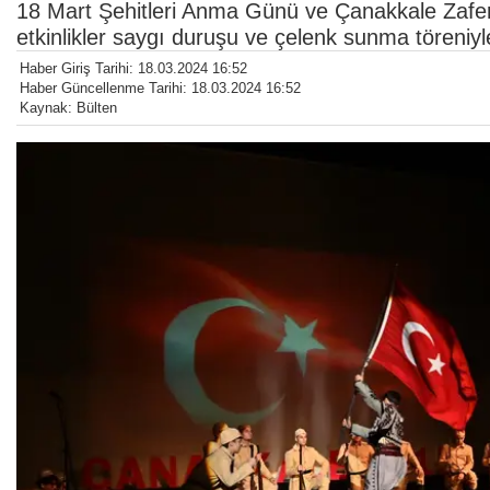
18 Mart Şehitleri Anma Günü ve Çanakkale Zafer
etkinlikler saygı duruşu ve çelenk sunma töreniyl
Haber Giriş Tarihi: 18.03.2024 16:52
Haber Güncellenme Tarihi: 18.03.2024 16:52
Kaynak: Bülten