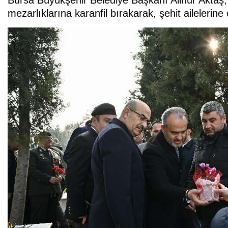
mezarlıklarına karanfil bırakarak, şehit ailelerin