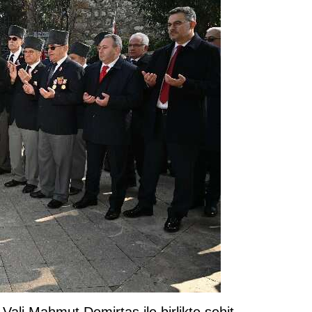
Vali Mahmut Demirtaş ile birlikte şehit