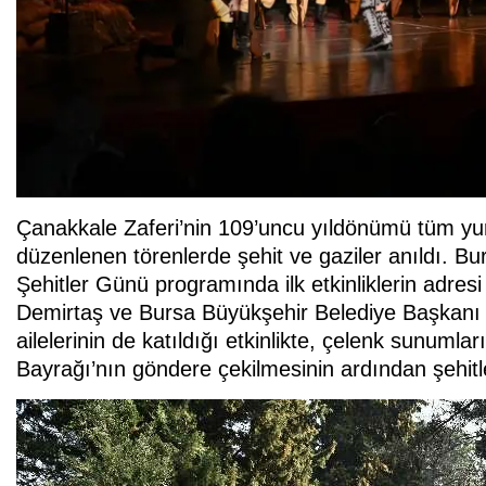
Çanakkale Zaferi’nin 109’uncu yıldönümü tüm yurtt
düzenlenen törenlerde şehit ve gaziler anıldı. Bu
Şehitler Günü programında ilk etkinliklerin adresi
Demirtaş ve Bursa Büyükşehir Belediye Başkanı Al
ailelerinin de katıldığı etkinlikte, çelenk sunumla
Bayrağı’nın göndere çekilmesinin ardından şehitle