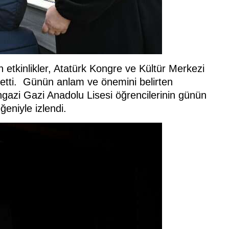
n etkinlikler, Atatürk Kongre ve Kültür Merkezi
tti. Günün anlam ve önemini belirten
zi Gazi Anadolu Lisesi öğrencilerinin günün
ğeniyle izlendi.