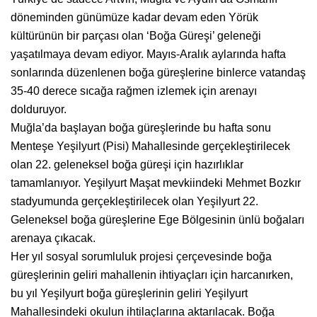
döneminden günümüze kadar devam eden Yörük
kültürünün bir parçası olan ‘Boğa Güreşi’ geleneği
yaşatılmaya devam ediyor. Mayıs-Aralık aylarında hafta
sonlarında düzenlenen boğa güreşlerine binlerce vatandaş
35-40 derece sıcağa rağmen izlemek için arenayı
dolduruyor.
Muğla’da başlayan boğa güreşlerinde bu hafta sonu
Menteşe Yeşilyurt (Pisi) Mahallesinde gerçekleştirilecek
olan 22. geleneksel boğa güreşi için hazırlıklar
tamamlanıyor. Yeşilyurt Maşat mevkiindeki Mehmet Bozkır
stadyumunda gerçekleştirilecek olan Yeşilyurt 22.
Geleneksel boğa güreşlerine Ege Bölgesinin ünlü boğaları
arenaya çıkacak.
Her yıl sosyal sorumluluk projesi çerçevesinde boğa
güreşlerinin geliri mahallenin ihtiyaçları için harcanırken,
bu yıl Yeşilyurt boğa güreşlerinin geliri Yeşilyurt
Mahallesindeki okulun ihtilaçlarına aktarılacak. Boğa