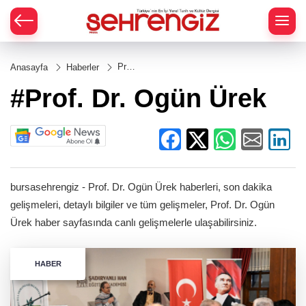
Prof.
Anasayfa
Haberler
Dr.
Ogün
#Prof. Dr. Ogün Ürek
Ürek
bursasehrengiz - Prof. Dr. Ogün Ürek haberleri, son dakika
gelişmeleri, detaylı bilgiler ve tüm gelişmeler, Prof. Dr. Ogün
Ürek haber sayfasında canlı gelişmelerle ulaşabilirsiniz.
HABER