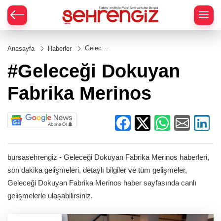
Geleceği
Anasayfa
Haberler
Dokuyan
Fabrika
#Geleceği Dokuyan
Merinos
Fabrika Merinos
bursasehrengiz - Geleceği Dokuyan Fabrika Merinos haberleri,
son dakika gelişmeleri, detaylı bilgiler ve tüm gelişmeler,
Geleceği Dokuyan Fabrika Merinos haber sayfasında canlı
gelişmelerle ulaşabilirsiniz.