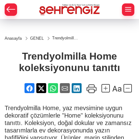
Trendyolmilla
Anasayfa
GENEL
Home
koleksiyonunu
tanıttı
Trendyolmilla Home
koleksiyonunu tanıttı
Trendyolmilla Home, yaz mevsimine uygun
dekoratif çözümlerle "Home" koleksiyonunu
tanıttı. Koleksiyon, doğal dokular ve zamansız
tasarımlarla ev dekorasyonunda yazın
hafifliğini yansıtıyor. Ürünler, marin stilinden