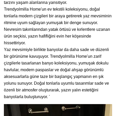
tarzını yaşam alanlarına yansıtıyor.
Trendyolmilla Home'un ev tekstili koleksiyonu, doğal
tonlarla modern çizgileri bir araya getirerek yaz mevsiminin
ritmine uyum sağlayan yumuşak bir denge sunuyor.
Nevresim takımlarından yatak örtüsü ve kırlentlere uzanan
ürün seçkisi, yazın hafifliğini evin her köşesinde
hissettiriyor.
Yaz mevsimiyle birlikte banyolar da daha sade ve düzenli
bir görünüme kavuşuyor. Trendyolmilla Home'un zarif
çizgilerle tasarlanan banyo koleksiyonu, yumuşak dokulu
havlular, modern paspaslar ve doğal ahşap görünümlü
aksesuarlarla güne taze bir başlangıç yapmanın en şık
yolunu sunuyor. Doğal tonlarla uyumlu tasarımlar sade ve
özenli bir atmosfer oluşturarak, yazın yalın estetiğini
banyolarla buluşturuyor. '