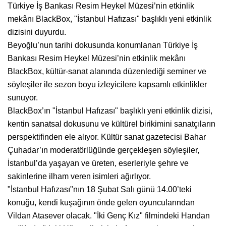
Türkiye İş Bankası Resim Heykel Müzesi’nin etkinlik
mekânı BlackBox, "İstanbul Hafızası" başlıklı yeni etkinlik
dizisini duyurdu.
Beyoğlu’nun tarihi dokusunda konumlanan Türkiye İş
Bankası Resim Heykel Müzesi’nin etkinlik mekânı
BlackBox, kültür-sanat alanında düzenlediği seminer ve
söyleşiler ile sezon boyu izleyicilere kapsamlı etkinlikler
sunuyor.
BlackBox’ın "İstanbul Hafızası" başlıklı yeni etkinlik dizisi,
kentin sanatsal dokusunu ve kültürel birikimini sanatçıların
perspektifinden ele alıyor. Kültür sanat gazetecisi Bahar
Çuhadar’ın moderatörlüğünde gerçekleşen söyleşiler,
İstanbul’da yaşayan ve üreten, eserleriyle şehre ve
sakinlerine ilham veren isimleri ağırlıyor.
"İstanbul Hafızası"nın 18 Şubat Salı günü 14.00’teki
konuğu, kendi kuşağının önde gelen oyuncularından
Vildan Atasever olacak. "İki Genç Kız" filmindeki Handan