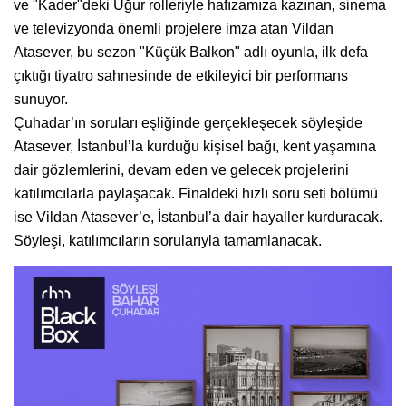
ve "Kader"deki Uğur rolleriyle hafızamıza kazınan, sinema
ve televizyonda önemli projelere imza atan Vildan
Atasever, bu sezon "Küçük Balkon" adlı oyunla, ilk defa
çıktığı tiyatro sahnesinde de etkileyici bir performans
sunuyor.
Çuhadar’ın soruları eşliğinde gerçekleşecek söyleşide
Atasever, İstanbul’la kurduğu kişisel bağı, kent yaşamına
dair gözlemlerini, devam eden ve gelecek projelerini
katılımcılarla paylaşacak. Finaldeki hızlı soru seti bölümü
ise Vildan Atasever’e, İstanbul’a dair hayaller kurduracak.
Söyleşi, katılımcıların sorularıyla tamamlanacak.