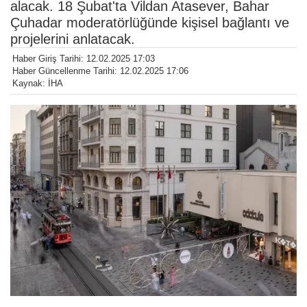
alacak. 18 Şubat'ta Vildan Atasever, Bahar
Çuhadar moderatörlüğünde kişisel bağlantı ve
projelerini anlatacak.
Haber Giriş Tarihi: 12.02.2025 17:03
Haber Güncellenme Tarihi: 12.02.2025 17:06
Kaynak: İHA