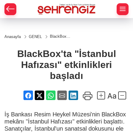
BlackBox'ta
Anasayfa
GENEL
"İstanbul
Hafızası"
etkinlikleri
BlackBox'ta "İstanbul
başladı
Hafızası" etkinlikleri
başladı
İş Bankası Resim Heykel Müzesi'nin BlackBox
mekânı "İstanbul Hafızası" etkinlikleri başlattı.
Sanatçılar, İstanbul'un sanatsal dokusunu ele